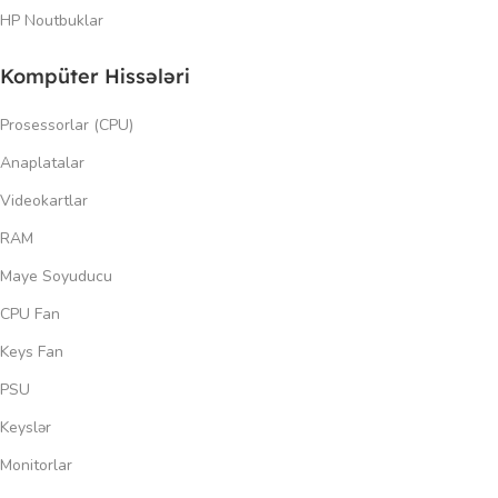
HP Noutbuklar
Kompüter Hissələri
Prosessorlar (CPU)
Anaplatalar
Videokartlar
RAM
Maye Soyuducu
CPU Fan
Keys Fan
PSU
Keyslər
Monitorlar