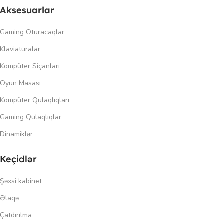
Aksesuarlar
Gaming Oturacaqlar
Klaviaturalar
Kompüter Siçanları
Oyun Masası
Kompüter Qulaqlıqları
Gaming Qulaqlıqlar
Dinamiklər
Keçidlər
Şəxsi kabinet
Əlaqə
Çatdırılma