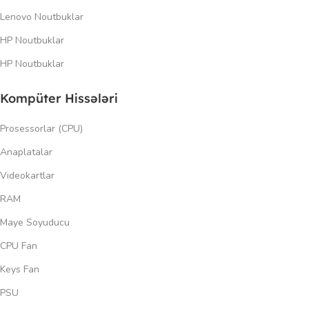
Lenovo Noutbuklar
HP Noutbuklar
HP Noutbuklar
Kompüter Hissələri
Prosessorlar (CPU)
Anaplatalar
Videokartlar
RAM
Maye Soyuducu
CPU Fan
Keys Fan
PSU