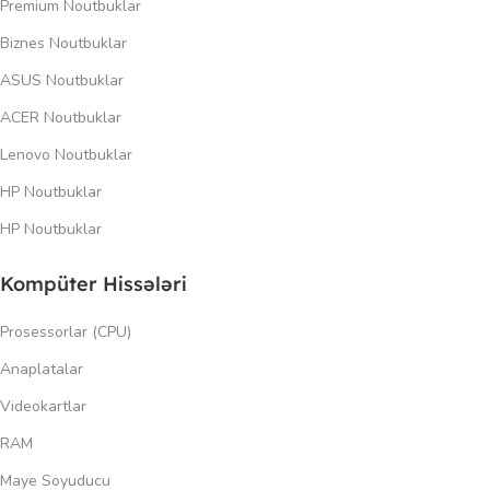
Premium Noutbuklar
Biznes Noutbuklar
ASUS Noutbuklar
ACER Noutbuklar
Lenovo Noutbuklar
HP Noutbuklar
HP Noutbuklar
Kompüter Hissələri
Prosessorlar (CPU)
Anaplatalar
Videokartlar
RAM
Maye Soyuducu