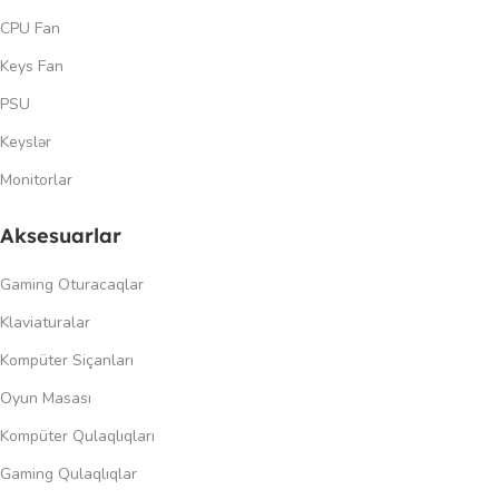
CPU Fan
Keys Fan
PSU
Keyslər
Monitorlar
Aksesuarlar
Gaming Oturacaqlar
Klaviaturalar
Kompüter Siçanları
Oyun Masası
Kompüter Qulaqlıqları
Gaming Qulaqlıqlar