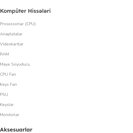
Kompüter Hissələri
Prosessorlar (CPU)
Anaplatalar
Videokartlar
RAM
Maye Soyuducu
CPU Fan
Keys Fan
PSU
Keyslər
Monitorlar
Aksesuarlar