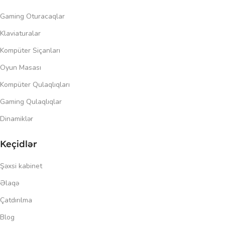
Gaming Oturacaqlar
Klaviaturalar
Kompüter Siçanları
Oyun Masası
Kompüter Qulaqlıqları
Gaming Qulaqlıqlar
Dinamiklər
Keçidlər
Şəxsi kabinet
Əlaqə
Çatdırılma
Blog