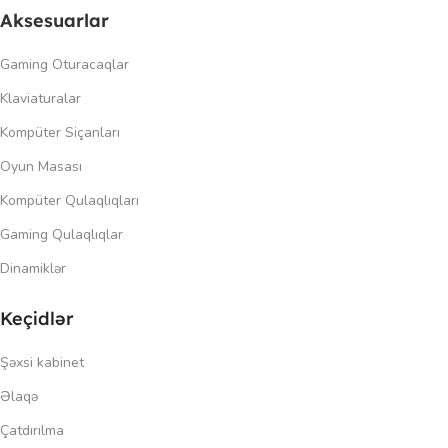
Aksesuarlar
Gaming Oturacaqlar
Klaviaturalar
Kompüter Siçanları
Oyun Masası
Kompüter Qulaqlıqları
Gaming Qulaqlıqlar
Dinamiklər
Keçidlər
Şəxsi kabinet
Əlaqə
Çatdırılma