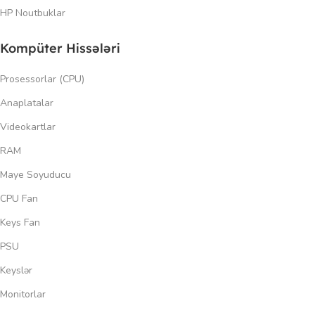
HP Noutbuklar
Kompüter Hissələri
Prosessorlar (CPU)
Anaplatalar
Videokartlar
RAM
Maye Soyuducu
CPU Fan
Keys Fan
PSU
Keyslər
Monitorlar