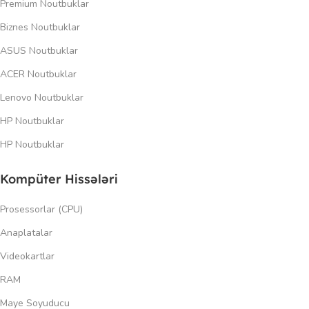
Premium Noutbuklar
Biznes Noutbuklar
ASUS Noutbuklar
ACER Noutbuklar
Lenovo Noutbuklar
HP Noutbuklar
HP Noutbuklar
Kompüter Hissələri
Prosessorlar (CPU)
Anaplatalar
Videokartlar
RAM
Maye Soyuducu