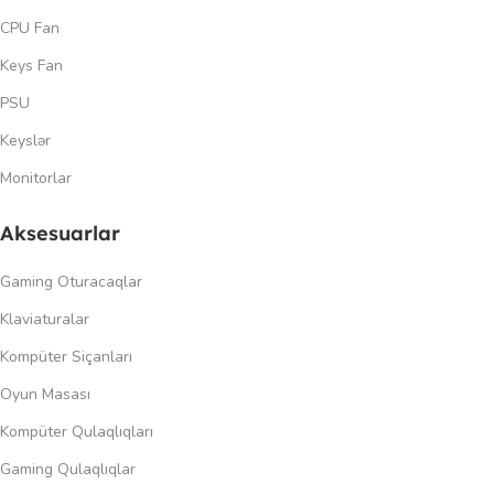
CPU Fan
Keys Fan
PSU
Keyslər
Monitorlar
Aksesuarlar
Gaming Oturacaqlar
Klaviaturalar
Kompüter Siçanları
Oyun Masası
Kompüter Qulaqlıqları
Gaming Qulaqlıqlar