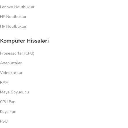
Lenovo Noutbuklar
HP Noutbuklar
HP Noutbuklar
Kompüter Hissələri
Prosessorlar (CPU)
Anaplatalar
Videokartlar
RAM
Maye Soyuducu
CPU Fan
Keys Fan
PSU