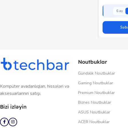
6 ay
Səbə
Noutbuklar
Gündəlik Noutbuklar
Gaming Noutbuklar
Kompüter avadanlıqları, hissələri və
Premium Noutbuklar
aksesuarlarının satışı.
Biznes Noutbuklar
Bizi izləyin
ASUS Noutbuklar
ACER Noutbuklar