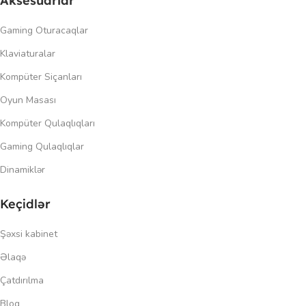
Aksesuarlar
Gaming Oturacaqlar
Klaviaturalar
Kompüter Siçanları
Oyun Masası
Kompüter Qulaqlıqları
Gaming Qulaqlıqlar
Dinamiklər
Keçidlər
Şəxsi kabinet
Əlaqə
Çatdırılma
Blog