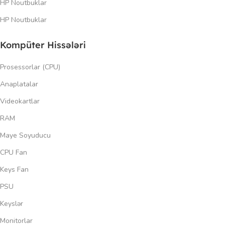
HP Noutbuklar
HP Noutbuklar
Kompüter Hissələri
Prosessorlar (CPU)
Anaplatalar
Videokartlar
RAM
Maye Soyuducu
CPU Fan
Keys Fan
PSU
Keyslər
Monitorlar