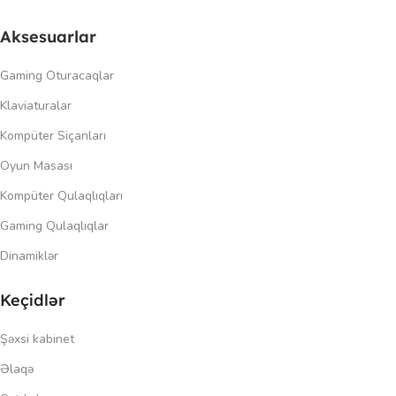
Aksesuarlar
Gaming Oturacaqlar
Klaviaturalar
Kompüter Siçanları
Oyun Masası
Kompüter Qulaqlıqları
Gaming Qulaqlıqlar
Dinamiklər
Keçidlər
Şəxsi kabinet
Əlaqə