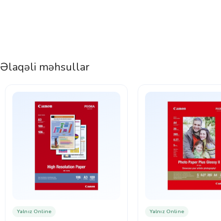
Əlaqəli məhsullar
Yalnız Online
Yalnız Online