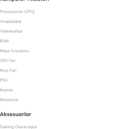
Prosessorlar (CPU)
Anaplatalar
Videokartlar
RAM
Maye Soyuducu
CPU Fan
Keys Fan
PSU
Keyslər
Monitorlar
Aksesuarlar
Gaming Oturacaqlar