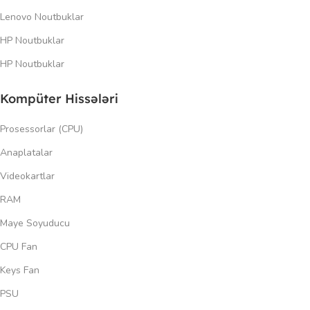
Lenovo Noutbuklar
HP Noutbuklar
HP Noutbuklar
Kompüter Hissələri
Prosessorlar (CPU)
Anaplatalar
Videokartlar
RAM
Maye Soyuducu
CPU Fan
Keys Fan
PSU