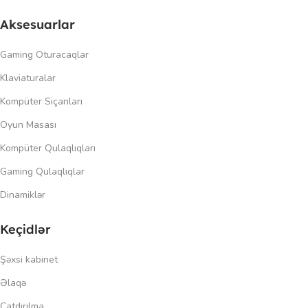
Aksesuarlar
Gaming Oturacaqlar
Klaviaturalar
Kompüter Siçanları
Oyun Masası
Kompüter Qulaqlıqları
Gaming Qulaqlıqlar
Dinamiklər
Keçidlər
Şəxsi kabinet
Əlaqə
Çatdırılma