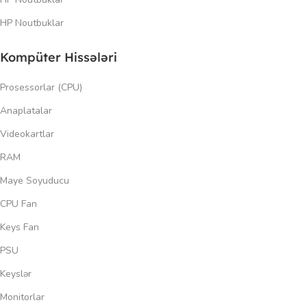
HP Noutbuklar
Kompüter Hissələri
Prosessorlar (CPU)
Anaplatalar
Videokartlar
RAM
Maye Soyuducu
CPU Fan
Keys Fan
PSU
Keyslər
Monitorlar