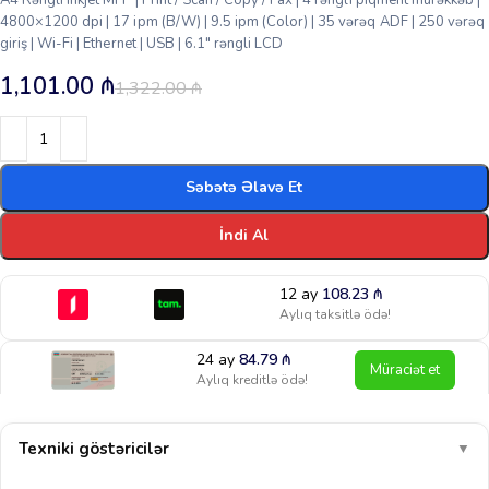
4800×1200 dpi | 17 ipm (B/W) | 9.5 ipm (Color) | 35 vərəq ADF | 250 vərəq
giriş | Wi-Fi | Ethernet | USB | 6.1″ rəngli LCD
1,101.00
₼
1,322.00
₼
Səbətə Əlavə Et
İndi Al
12 ay
108.23
₼
Aylıq taksitlə ödə!
24 ay
84.79
₼
Müraciət et
Aylıq kreditlə ödə!
Texniki göstəricilər
▼