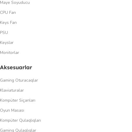
Maye Soyuducu
CPU Fan
Keys Fan
PSU
Keyslər
Monitorlar
Aksesuarlar
Gaming Oturacaqlar
Klaviaturalar
Kompüter Siçanları
Oyun Masası
Kompüter Qulaqlıqları
Gaming Qulaqlıqlar