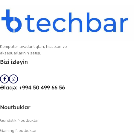
Kompüter avadanlıqları, hissələri və
aksesuarlarının satışı.
Bizi izləyin
Əlaqə: +994 50 499 66 56
Noutbuklar
Gündəlik Noutbuklar
Gaming Noutbuklar