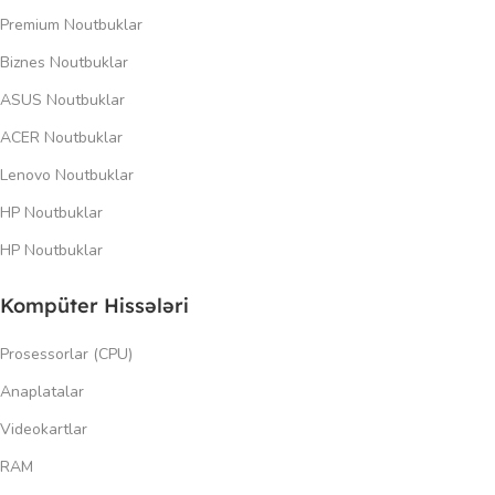
Premium Noutbuklar
Biznes Noutbuklar
ASUS Noutbuklar
ACER Noutbuklar
Lenovo Noutbuklar
HP Noutbuklar
HP Noutbuklar
Kompüter Hissələri
Prosessorlar (CPU)
Anaplatalar
Videokartlar
RAM