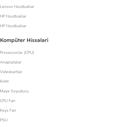
Lenovo Noutbuklar
HP Noutbuklar
HP Noutbuklar
Kompüter Hissələri
Prosessorlar (CPU)
Anaplatalar
Videokartlar
RAM
Maye Soyuducu
CPU Fan
Keys Fan
PSU