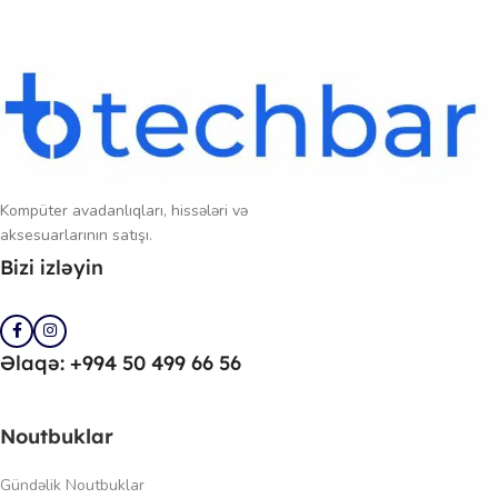
Kompüter avadanlıqları, hissələri və
aksesuarlarının satışı.
Bizi izləyin
Əlaqə: +994 50 499 66 56
Noutbuklar
Gündəlik Noutbuklar