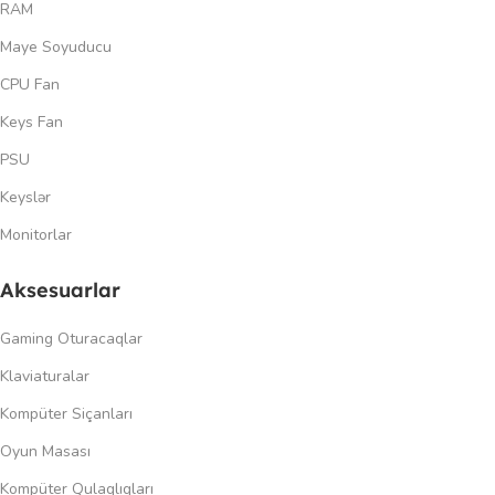
RAM
Maye Soyuducu
CPU Fan
Keys Fan
PSU
Keyslər
Monitorlar
Aksesuarlar
Gaming Oturacaqlar
Klaviaturalar
Kompüter Siçanları
Oyun Masası
Kompüter Qulaqlıqları