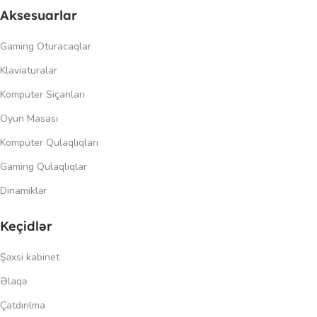
Aksesuarlar
Gaming Oturacaqlar
Klaviaturalar
Kompüter Siçanları
Oyun Masası
Kompüter Qulaqlıqları
Gaming Qulaqlıqlar
Dinamiklər
Keçidlər
Şəxsi kabinet
Əlaqə
Çatdırılma