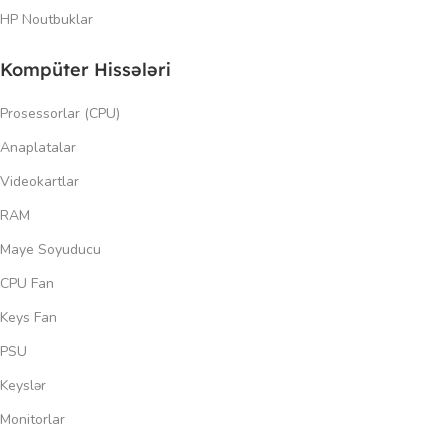
HP Noutbuklar
Kompüter Hissələri
Prosessorlar (CPU)
Anaplatalar
Videokartlar
RAM
Maye Soyuducu
CPU Fan
Keys Fan
PSU
Keyslər
Monitorlar