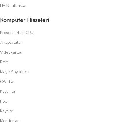
HP Noutbuklar
Kompüter Hissələri
Prosessorlar (CPU)
Anaplatalar
Videokartlar
RAM
Maye Soyuducu
CPU Fan
Keys Fan
PSU
Keyslər
Monitorlar