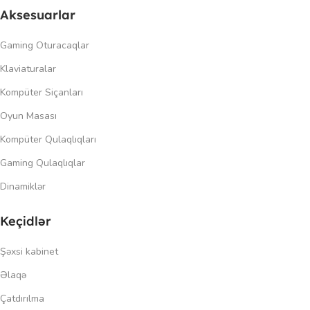
Aksesuarlar
Gaming Oturacaqlar
Klaviaturalar
Kompüter Siçanları
Oyun Masası
Kompüter Qulaqlıqları
Gaming Qulaqlıqlar
Dinamiklər
Keçidlər
Şəxsi kabinet
Əlaqə
Çatdırılma