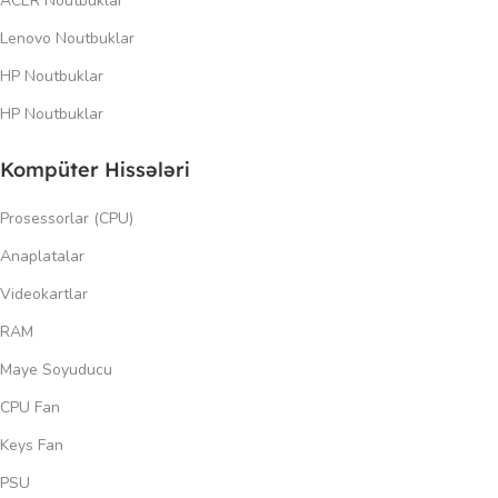
ACER Noutbuklar
Lenovo Noutbuklar
HP Noutbuklar
HP Noutbuklar
Kompüter Hissələri
Prosessorlar (CPU)
Anaplatalar
Videokartlar
RAM
Maye Soyuducu
CPU Fan
Keys Fan
PSU