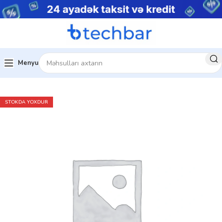
Menyu
Ev
Musiqi dinamikləri
STOKDA YOXDUR