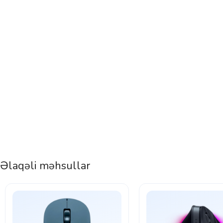
Əlaqəli məhsullar