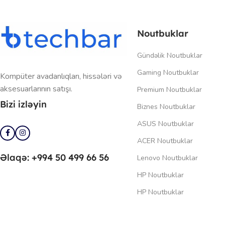
Noutbuklar
Gündəlik Noutbuklar
Gaming Noutbuklar
Kompüter avadanlıqları, hissələri və
aksesuarlarının satışı.
Premium Noutbuklar
Bizi izləyin
Biznes Noutbuklar
ASUS Noutbuklar
ACER Noutbuklar
Əlaqə: +994 50 499 66 56
Lenovo Noutbuklar
HP Noutbuklar
HP Noutbuklar