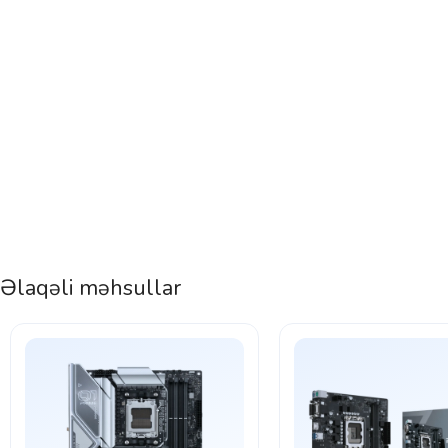
Əlaqəli məhsullar