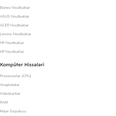
Biznes Noutbuklar
ASUS Noutbuklar
ACER Noutbuklar
Lenovo Noutbuklar
HP Noutbuklar
HP Noutbuklar
Kompüter Hissələri
Prosessorlar (CPU)
Anaplatalar
Videokartlar
RAM
Maye Soyuducu