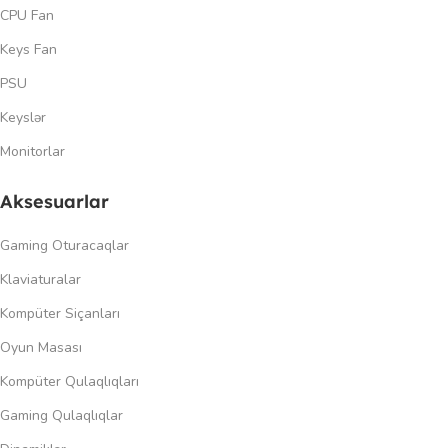
CPU Fan
Keys Fan
PSU
Keyslər
Monitorlar
Aksesuarlar
Gaming Oturacaqlar
Klaviaturalar
Kompüter Siçanları
Oyun Masası
Kompüter Qulaqlıqları
Gaming Qulaqlıqlar