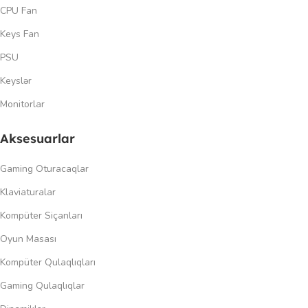
CPU Fan
Keys Fan
PSU
Keyslər
Monitorlar
Aksesuarlar
Gaming Oturacaqlar
Klaviaturalar
Kompüter Siçanları
Oyun Masası
Kompüter Qulaqlıqları
Gaming Qulaqlıqlar