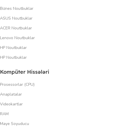
Biznes Noutbuklar
ASUS Noutbuklar
ACER Noutbuklar
Lenovo Noutbuklar
HP Noutbuklar
HP Noutbuklar
Kompüter Hissələri
Prosessorlar (CPU)
Anaplatalar
Videokartlar
RAM
Maye Soyuducu