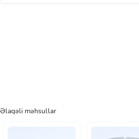
Əlaqəli məhsullar