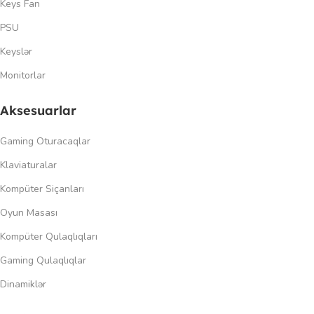
Keys Fan
PSU
Keyslər
Monitorlar
Aksesuarlar
Gaming Oturacaqlar
Klaviaturalar
Kompüter Siçanları
Oyun Masası
Kompüter Qulaqlıqları
Gaming Qulaqlıqlar
Dinamiklər