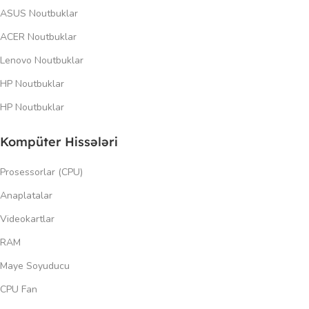
ASUS Noutbuklar
ACER Noutbuklar
Lenovo Noutbuklar
HP Noutbuklar
HP Noutbuklar
Kompüter Hissələri
Prosessorlar (CPU)
Anaplatalar
Videokartlar
RAM
Maye Soyuducu
CPU Fan