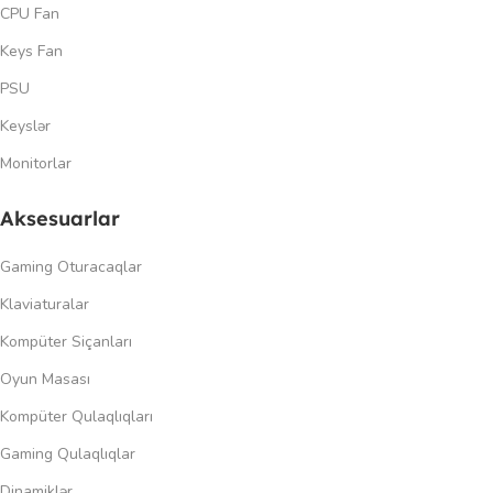
CPU Fan
Keys Fan
PSU
Keyslər
Monitorlar
Aksesuarlar
Gaming Oturacaqlar
Klaviaturalar
Kompüter Siçanları
Oyun Masası
Kompüter Qulaqlıqları
Gaming Qulaqlıqlar
Dinamiklər