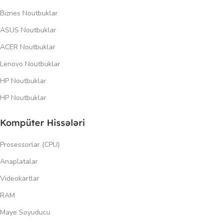
Biznes Noutbuklar
ASUS Noutbuklar
ACER Noutbuklar
Lenovo Noutbuklar
HP Noutbuklar
HP Noutbuklar
Kompüter Hissələri
Prosessorlar (CPU)
Anaplatalar
Videokartlar
RAM
Maye Soyuducu