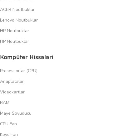
ACER Noutbuklar
Lenovo Noutbuklar
HP Noutbuklar
HP Noutbuklar
Kompüter Hissələri
Prosessorlar (CPU)
Anaplatalar
Videokartlar
RAM
Maye Soyuducu
CPU Fan
Keys Fan