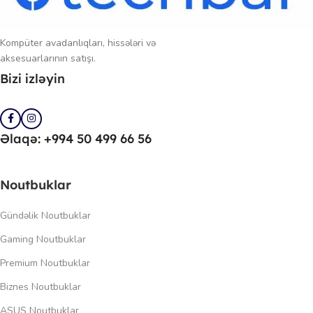
Kompüter avadanlıqları, hissələri və
aksesuarlarının satışı.
Bizi izləyin
Əlaqə: +994 50 499 66 56
Noutbuklar
Gündəlik Noutbuklar
Gaming Noutbuklar
Premium Noutbuklar
Biznes Noutbuklar
ASUS Noutbuklar