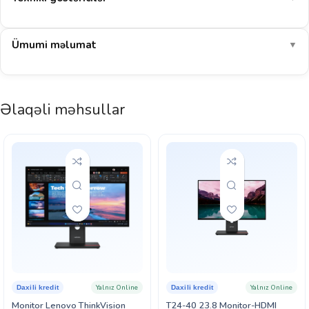
Ümumi məlumat
▼
Əlaqəli məhsullar
Yalnız Online
Yalnız Online
Daxili kredit
Daxili kredit
Monitor Lenovo ThinkVision
T24-40 23.8 Monitor-HDMI