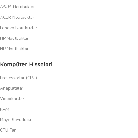
ASUS Noutbuklar
ACER Noutbuklar
Lenovo Noutbuklar
HP Noutbuklar
HP Noutbuklar
Kompüter Hissələri
Prosessorlar (CPU)
Anaplatalar
Videokartlar
RAM
Maye Soyuducu
CPU Fan