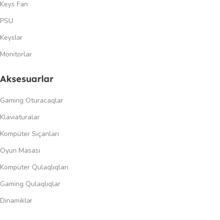
Keys Fan
PSU
Keyslər
Monitorlar
Aksesuarlar
Gaming Oturacaqlar
Klaviaturalar
Kompüter Siçanları
Oyun Masası
Kompüter Qulaqlıqları
Gaming Qulaqlıqlar
Dinamiklər