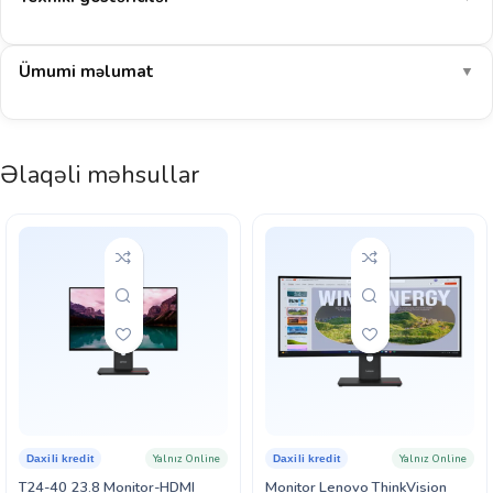
Ümumi məlumat
▼
Əlaqəli məhsullar
Yalnız Online
Yalnız Online
Daxili kredit
Daxili kredit
T24-40 23.8 Monitor-HDMI
Monitor Lenovo ThinkVision