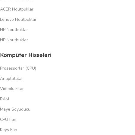
ACER Noutbuklar
Lenovo Noutbuklar
HP Noutbuklar
HP Noutbuklar
Kompüter Hissələri
Prosessorlar (CPU)
Anaplatalar
Videokartlar
RAM
Maye Soyuducu
CPU Fan
Keys Fan