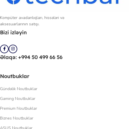
Kompüter avadanlıqları, hissələri və
aksesuarlarının satışı.
Bizi izləyin
Əlaqə: +994 50 499 66 56
Noutbuklar
Gündəlik Noutbuklar
Gaming Noutbuklar
Premium Noutbuklar
Biznes Noutbuklar
ASUS Noutbuklar