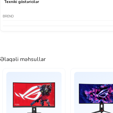
Texniki göstəricilər
BREND
Əlaqəli məhsullar