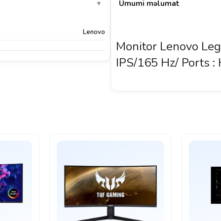
Ümumi məlumat
▼
Lenovo
Monitor Lenovo Le
IPS/165 Hz/ Ports :