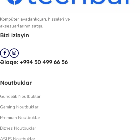
Kompüter avadanlıqları, hissələri və
aksesuarlarının satışı.
Bizi izləyin
Əlaqə: +994 50 499 66 56
Noutbuklar
Gündəlik Noutbuklar
Gaming Noutbuklar
Premium Noutbuklar
Biznes Noutbuklar
ASUS Noutbuklar