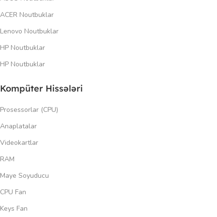
ACER Noutbuklar
Lenovo Noutbuklar
HP Noutbuklar
HP Noutbuklar
Kompüter Hissələri
Prosessorlar (CPU)
Anaplatalar
Videokartlar
RAM
Maye Soyuducu
CPU Fan
Keys Fan