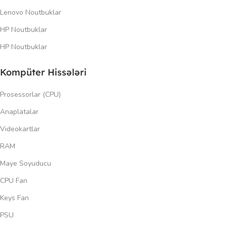
Lenovo Noutbuklar
HP Noutbuklar
HP Noutbuklar
Kompüter Hissələri
Prosessorlar (CPU)
Anaplatalar
Videokartlar
RAM
Maye Soyuducu
CPU Fan
Keys Fan
PSU