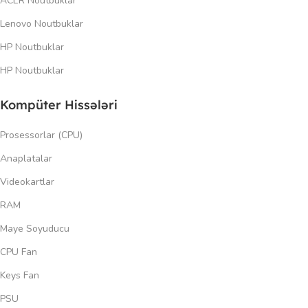
ACER Noutbuklar
Lenovo Noutbuklar
HP Noutbuklar
HP Noutbuklar
Kompüter Hissələri
Prosessorlar (CPU)
Anaplatalar
Videokartlar
RAM
Maye Soyuducu
CPU Fan
Keys Fan
PSU