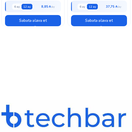
8,85 ₼
37,75 ₼
6 ay
12 ay
6 ay
12 ay
Səbətə əlavə et
Səbətə əlavə et