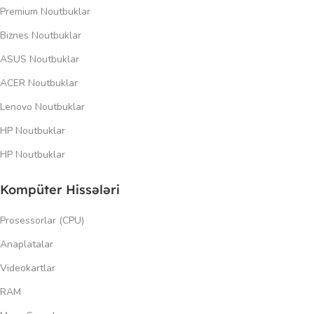
Premium Noutbuklar
Biznes Noutbuklar
ASUS Noutbuklar
ACER Noutbuklar
Lenovo Noutbuklar
HP Noutbuklar
HP Noutbuklar
Kompüter Hissələri
Prosessorlar (CPU)
Anaplatalar
Videokartlar
RAM