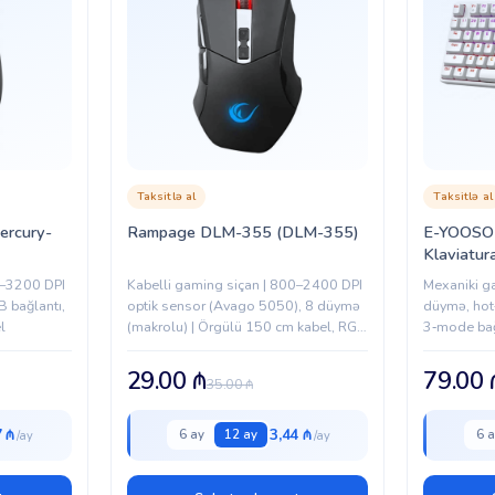
Taksitlə al
Taksitlə al
ercury-
Rampage DLM-355 (DLM-355)
E-YOOSO
Klaviatur
(KB0000
0–3200 DPI
Kabelli gaming siçan | 800–2400 DPI
Mexaniki ga
B bağlantı,
optik sensor (Avago 5050), 8 düymə
düymə, hot
l
(makrolu) | Örgülü 150 cm kabel, RGB
3‑mode bağ
işıqlandırma, yumşaq kauçuk örtük
GHz simsiz
mAh batare
29.00
₼
79.00
35.00
₼
ilə əməliyy
7 ₼
3,44 ₼
6 ay
12 ay
6 a