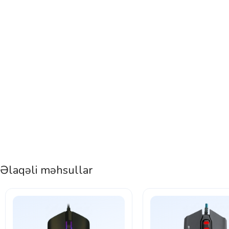
Əlaqəli məhsullar