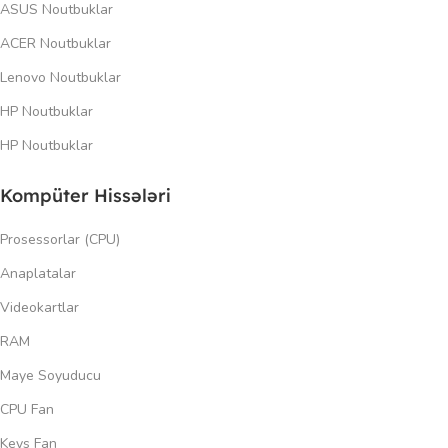
ASUS Noutbuklar
ACER Noutbuklar
Lenovo Noutbuklar
HP Noutbuklar
HP Noutbuklar
Kompüter Hissələri
Prosessorlar (CPU)
Anaplatalar
Videokartlar
RAM
Maye Soyuducu
CPU Fan
Keys Fan