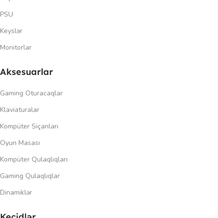
PSU
Keyslər
Monitorlar
Aksesuarlar
Gaming Oturacaqlar
Klaviaturalar
Kompüter Siçanları
Oyun Masası
Kompüter Qulaqlıqları
Gaming Qulaqlıqlar
Dinamiklər
Keçidlər