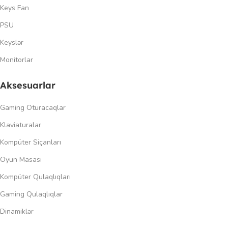
Keys Fan
PSU
Keyslər
Monitorlar
Aksesuarlar
Gaming Oturacaqlar
Klaviaturalar
Kompüter Siçanları
Oyun Masası
Kompüter Qulaqlıqları
Gaming Qulaqlıqlar
Dinamiklər