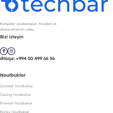
Kompüter avadanlıqları, hissələri və
aksesuarlarının satışı.
Bizi izləyin
Əlaqə: +994 50 499 66 56
Noutbuklar
Gündəlik Noutbuklar
Gaming Noutbuklar
Premium Noutbuklar
Biznes Noutbuklar