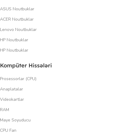
ASUS Noutbuklar
ACER Noutbuklar
Lenovo Noutbuklar
HP Noutbuklar
HP Noutbuklar
Kompüter Hissələri
Prosessorlar (CPU)
Anaplatalar
Videokartlar
RAM
Maye Soyuducu
CPU Fan