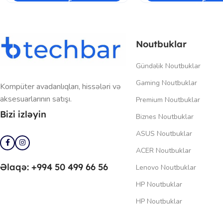
Noutbuklar
Gündəlik Noutbuklar
Gaming Noutbuklar
Kompüter avadanlıqları, hissələri və
aksesuarlarının satışı.
Premium Noutbuklar
Bizi izləyin
Biznes Noutbuklar
ASUS Noutbuklar
ACER Noutbuklar
Əlaqə: +994 50 499 66 56
Lenovo Noutbuklar
HP Noutbuklar
HP Noutbuklar