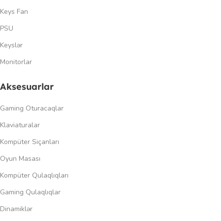
Keys Fan
PSU
Keyslər
Monitorlar
Aksesuarlar
Gaming Oturacaqlar
Klaviaturalar
Kompüter Siçanları
Oyun Masası
Kompüter Qulaqlıqları
Gaming Qulaqlıqlar
Dinamiklər