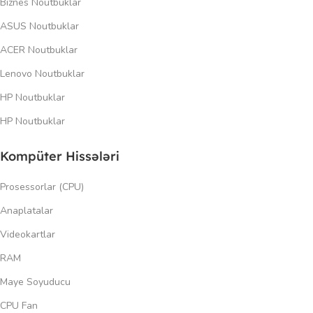
Biznes Noutbuklar
ASUS Noutbuklar
ACER Noutbuklar
Lenovo Noutbuklar
HP Noutbuklar
HP Noutbuklar
Kompüter Hissələri
Prosessorlar (CPU)
Anaplatalar
Videokartlar
RAM
Maye Soyuducu
CPU Fan