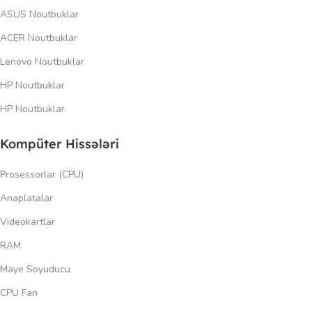
ASUS Noutbuklar
ACER Noutbuklar
Lenovo Noutbuklar
HP Noutbuklar
HP Noutbuklar
Kompüter Hissələri
Prosessorlar (CPU)
Anaplatalar
Videokartlar
RAM
Maye Soyuducu
CPU Fan