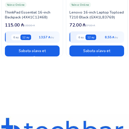
Yalnız Online
Yalnız Online
ThinkPad Essential 16-inch
Lenovo 16-inch Laptop Topload
Backpack (4X41C12468)
T210 Black (GX41L83769)
115.00
₼
72.00
₼
138.00
₼
87.00
₼
13,57 ₼
8,55 ₼
6 ay
12 ay
6 ay
12 ay
Səbətə əlavə et
Səbətə əlavə et