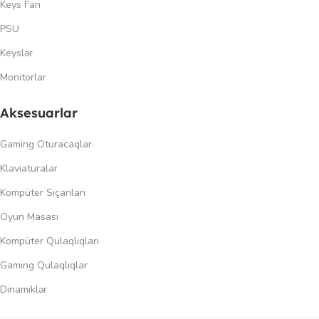
Keys Fan
PSU
Keyslər
Monitorlar
Aksesuarlar
Gaming Oturacaqlar
Klaviaturalar
Kompüter Siçanları
Oyun Masası
Kompüter Qulaqlıqları
Gaming Qulaqlıqlar
Dinamiklər