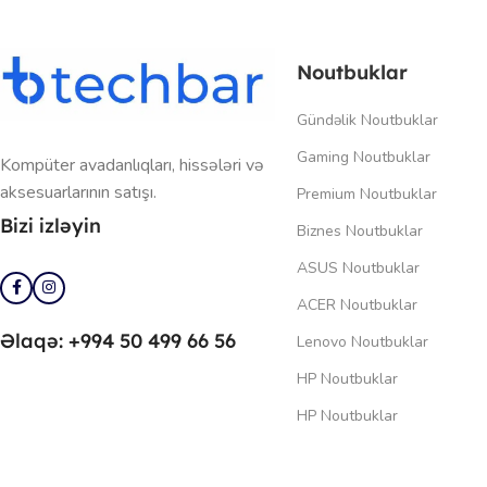
Noutbuklar
Gündəlik Noutbuklar
Gaming Noutbuklar
Kompüter avadanlıqları, hissələri və
aksesuarlarının satışı.
Premium Noutbuklar
Bizi izləyin
Biznes Noutbuklar
ASUS Noutbuklar
ACER Noutbuklar
Əlaqə: +994 50 499 66 56
Lenovo Noutbuklar
HP Noutbuklar
HP Noutbuklar