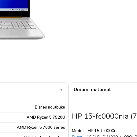
Ümumi məlumat
▼
Biznes noutbuku
HP 15-fc0000nia (
AMD Ryzen 5 7520U
AMD Ryzen 5 7000 series
Model
– HP 15-fc0000nia