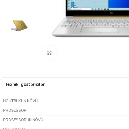
Böyütmək üçün klikləyin
Texniki göstəricilər
NOUTBUKUN NÖVÜ
PROSESSOR
PROSESSORUN NÖVÜ