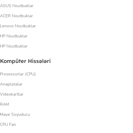
ASUS Noutbuklar
ACER Noutbuklar
Lenovo Noutbuklar
HP Noutbuklar
HP Noutbuklar
Kompüter Hissələri
Prosessorlar (CPU)
Anaplatalar
Videokartlar
RAM
Maye Soyuducu
CPU Fan