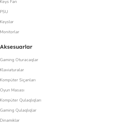
Keys Fan
PSU
Keyslər
Monitorlar
Aksesuarlar
Gaming Oturacaqlar
Klaviaturalar
Kompüter Siçanları
Oyun Masası
Kompüter Qulaqlıqları
Gaming Qulaqlıqlar
Dinamiklər