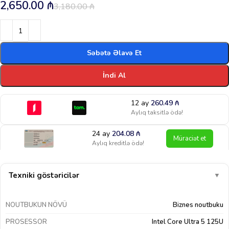
2,650.00
₼
3,180.00
₼
Səbətə Əlavə Et
İndi Al
12 ay
260.49
₼
Aylıq taksitlə ödə!
24 ay
204.08
₼
Müraciət et
Aylıq kreditlə ödə!
Texniki göstəricilər
▼
NOUTBUKUN NÖVÜ
Biznes noutbuku
PROSESSOR
Intel Core Ultra 5 125U