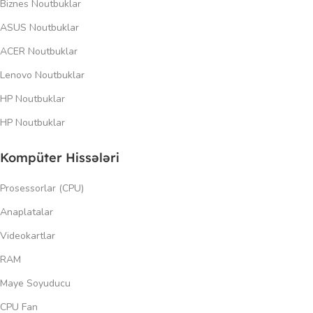
Biznes Noutbuklar
ASUS Noutbuklar
ACER Noutbuklar
Lenovo Noutbuklar
HP Noutbuklar
HP Noutbuklar
Kompüter Hissələri
Prosessorlar (CPU)
Anaplatalar
Videokartlar
RAM
Maye Soyuducu
CPU Fan