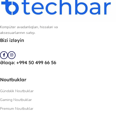
Kompüter avadanlıqları, hissələri və
aksesuarlarının satışı.
Bizi izləyin
Əlaqə: +994 50 499 66 56
Noutbuklar
Gündəlik Noutbuklar
Gaming Noutbuklar
Premium Noutbuklar