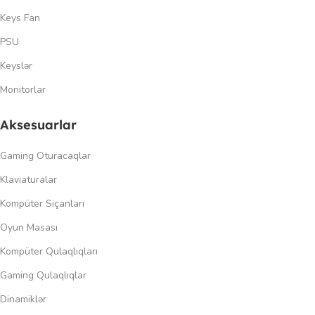
Keys Fan
PSU
Keyslər
Monitorlar
Aksesuarlar
Gaming Oturacaqlar
Klaviaturalar
Kompüter Siçanları
Oyun Masası
Kompüter Qulaqlıqları
Gaming Qulaqlıqlar
Dinamiklər