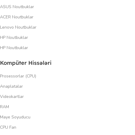
ASUS Noutbuklar
ACER Noutbuklar
Lenovo Noutbuklar
HP Noutbuklar
HP Noutbuklar
Kompüter Hissələri
Prosessorlar (CPU)
Anaplatalar
Videokartlar
RAM
Maye Soyuducu
CPU Fan