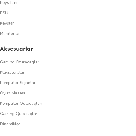
Keys Fan
PSU
Keyslər
Monitorlar
Aksesuarlar
Gaming Oturacaqlar
Klaviaturalar
Kompüter Siçanları
Oyun Masası
Kompüter Qulaqlıqları
Gaming Qulaqlıqlar
Dinamiklər