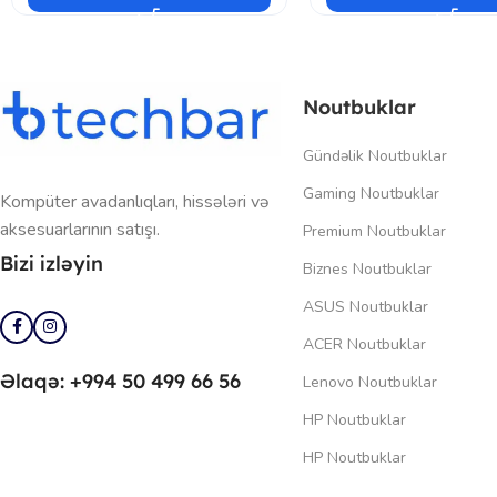
Noutbuklar
Gündəlik Noutbuklar
Gaming Noutbuklar
Kompüter avadanlıqları, hissələri və
aksesuarlarının satışı.
Premium Noutbuklar
Bizi izləyin
Biznes Noutbuklar
ASUS Noutbuklar
ACER Noutbuklar
Əlaqə: +994 50 499 66 56
Lenovo Noutbuklar
HP Noutbuklar
HP Noutbuklar