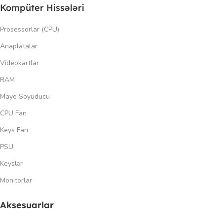
Kompüter Hissələri
Prosessorlar (CPU)
Anaplatalar
Videokartlar
RAM
Maye Soyuducu
CPU Fan
Keys Fan
PSU
Keyslər
Monitorlar
Aksesuarlar