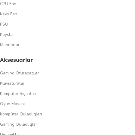
CPU Fan
Keys Fan
PSU
Keyslər
Monitorlar
Aksesuarlar
Gaming Oturacaqlar
Klaviaturalar
Kompüter Siçanları
Oyun Masası
Kompüter Qulaqlıqları
Gaming Qulaqlıqlar
Dinamiklər