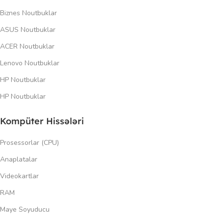
Biznes Noutbuklar
ASUS Noutbuklar
ACER Noutbuklar
Lenovo Noutbuklar
HP Noutbuklar
HP Noutbuklar
Kompüter Hissələri
Prosessorlar (CPU)
Anaplatalar
Videokartlar
RAM
Maye Soyuducu