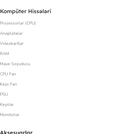
Kompüter Hissələri
Prosessorlar (CPU)
Anaplatalar
Videokartlar
RAM
Maye Soyuducu
CPU Fan
Keys Fan
PSU
Keyslər
Monitorlar
Aksesuarlar