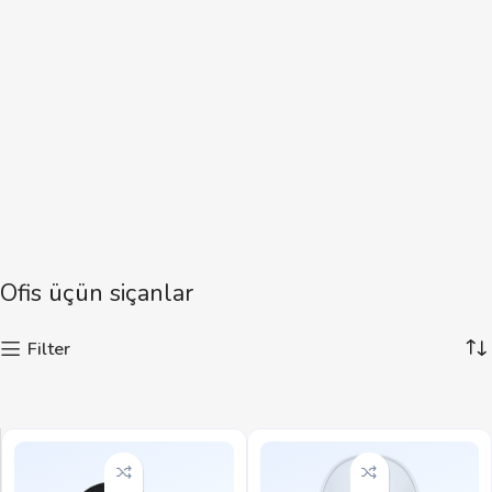
Ofis üçün siçanlar
Filter