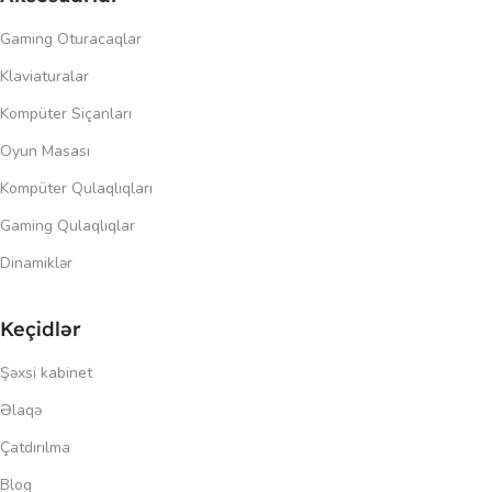
Gaming Oturacaqlar
Klaviaturalar
Kompüter Siçanları
Oyun Masası
Kompüter Qulaqlıqları
Gaming Qulaqlıqlar
Dinamiklər
Keçidlər
Şəxsi kabinet
Əlaqə
Çatdırılma
Blog