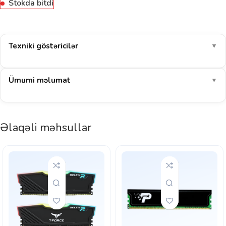
Stokda bitdi
Texniki göstəricilər
▼
Ümumi məlumat
▼
Əlaqəli məhsullar