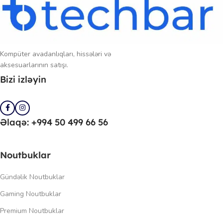
Kompüter avadanlıqları, hissələri və
aksesuarlarının satışı.
Bizi izləyin
Əlaqə: +994 50 499 66 56
Noutbuklar
Gündəlik Noutbuklar
Gaming Noutbuklar
Premium Noutbuklar