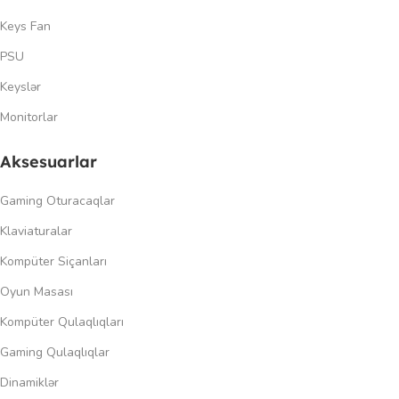
Keys Fan
PSU
Keyslər
Monitorlar
Aksesuarlar
Gaming Oturacaqlar
Klaviaturalar
Kompüter Siçanları
Oyun Masası
Kompüter Qulaqlıqları
Gaming Qulaqlıqlar
Dinamiklər