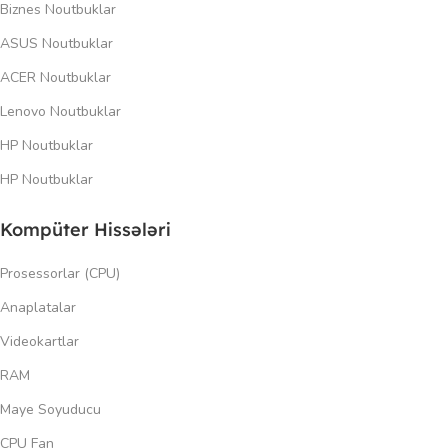
Biznes Noutbuklar
ASUS Noutbuklar
ACER Noutbuklar
Lenovo Noutbuklar
HP Noutbuklar
HP Noutbuklar
Kompüter Hissələri
Prosessorlar (CPU)
Anaplatalar
Videokartlar
RAM
Maye Soyuducu
CPU Fan